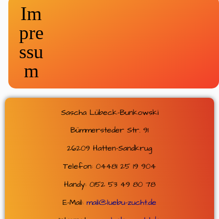
Im
pre
ssu
m
Sascha Lübeck-Bunkowski
Bümmersteder Str. 91
26209 Hatten-Sandkrug
Telefon: 04481 25 19
904
Handy: 0152 53 49 80 78
E-Mail:
mail@luebu-zucht.de