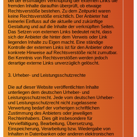
bei der erstmaligen Verknüpfung der externen Links die
fremden Inhalte daraufhin überprüft, ob etwaige
Rechtsverstöße bestehen. Zu dem Zeitpunkt waren
keine Rechtsverstöße ersichtlich. Der Anbieter hat
keinerlei Einfluss auf die aktuelle und zukünftige
Gestaltung und auf die Inhalte der verknüpften Seiten.
Das Setzen von externen Links bedeutet nicht, dass
sich der Anbieter die hinter dem Verweis oder Link
liegenden Inhalte zu Eigen macht. Eine ständige
Kontrolle der externen Links ist für den Anbieter ohne
konkrete Hinweise auf Rechtsverstöße nicht zumutbar.
Bei Kenntnis von Rechtsverstößen werden jedoch
derartige externe Links unverzüglich gelöscht.
3. Urheber- und Leistungsschutzrechte
Die auf dieser Website veröffentlichten Inhalte
unterliegen dem deutschen Urheber- und
Leistungsschutzrecht. Jede vom deutschen Urheber-
und Leistungsschutzrecht nicht zugelassene
Verwertung bedarf der vorherigen schriftlichen
Zustimmung des Anbieters oder jeweiligen
Rechteinhabers. Dies gilt insbesondere für
Vervielfältigung, Bearbeitung, Übersetzung,
Einspeicherung, Verarbeitung bzw. Wiedergabe von
Inhalten in Datenbanken oder anderen elektronischen