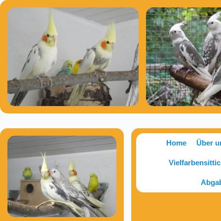
Home
Über u
Vielfarbensitti
Abga