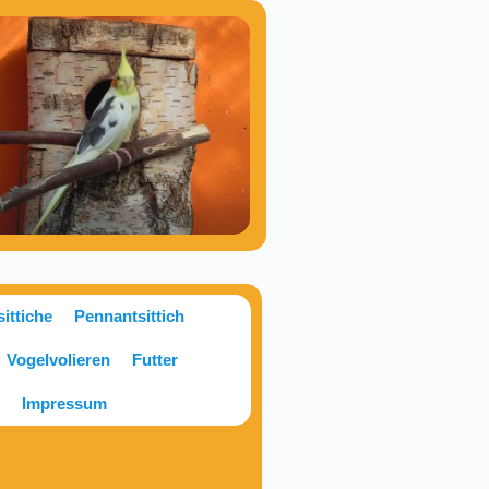
ittiche
Pennantsittich
Vogelvolieren
Futter
t
Impressum