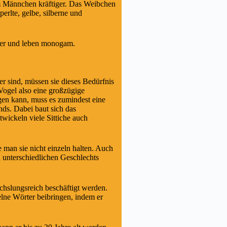
im Männchen kräftiger. Das Weibchen
erlte, gelbe, silberne und
ger und leben monogam.
er sind, müssen sie dieses Bedürfnis
Vogel also eine großzügige
gen kann, muss es zumindest eine
ds. Dabei baut sich das
wickeln viele Sittiche auch
 man sie nicht einzeln halten. Auch
 unterschiedlichen Geschlechts
echslungsreich beschäftigt werden.
lne Wörter beibringen, indem er