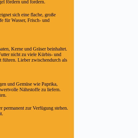
el fördern und fordern.
gnet sich eine flache, große
 für Wasser, Frisch- und
aaten, Kerne und Gräser beinhaltet.
utter nicht zu viele Kürbis- und
t führen. Lieber zwischendurch als
eigen und Gemüse wie Paprika,
ertvolle Nährstoffe zu liefern.
ten.
er permanent zur Verfügung stehen.
t.