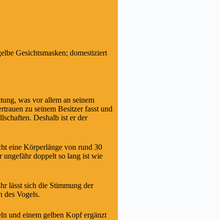
elbe Gesichtsmasken; domestiziert
ltung, was vor allem an seinem
ertrauen zu seinem Besitzer fasst und
lschaften. Deshalb ist er der
cht eine Körperlänge von rund 30
ungefähr doppelt so lang ist wie
hr lässt sich die Stimmung der
n des Vogels.
eln und einem gelben Kopf ergänzt